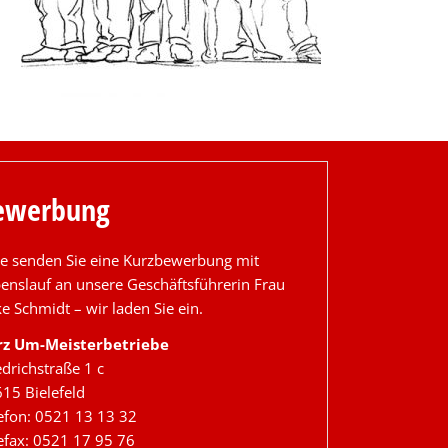
ewerbung
te senden Sie eine Kurzbewerbung mit
enslauf an unsere Geschäftsführerin Frau
e Schmidt – wir laden Sie ein.
rz Um-Meisterbetriebe
edrichstraße 1 c
15 Bielefeld
efon: 0521 13 13 32
efax: 0521 17 95 76