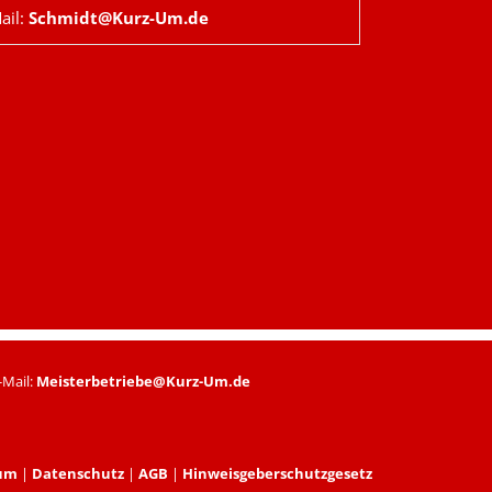
ail:
Schmidt@Kurz-Um.de
E-Mail:
Meisterbetriebe@Kurz-Um.de
um
|
Datenschutz
|
AGB
|
Hinweisgeberschutzgesetz