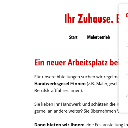
C
Start
Malerbetrieb
Umzu
Ein neuer Arbeitsplatz bei 
Für unsere Abteilungen suchen wir regelmäßig q
Handwerksgesell*innen
(z.B. Malergesell:in
Berufskraftfahrer:innen).
D
Sie lieben Ihr Handwerk und schätzen die Kundsc
gerne an andere weiter? Sie übernehmen Vera
Dann bieten wir Ihnen:
eine Festanstellung i