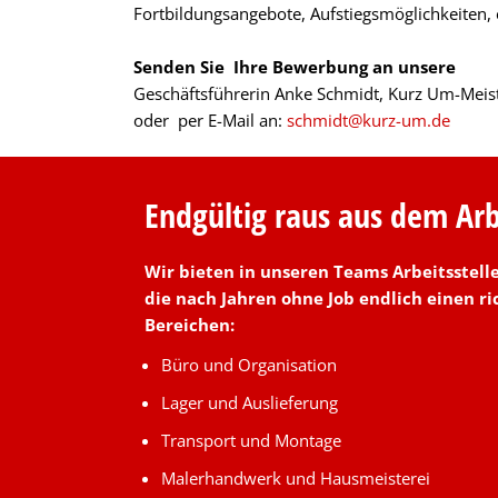
Fortbildungsangebote, Aufstiegsmöglichkeiten, 
Senden Sie Ihre Bewerbung an unsere
Geschäftsführerin Anke Schmidt, Kurz Um-Meist
oder per E-Mail an:
schmidt@kurz-um.de
Endgültig raus aus dem Arbe
Wir bieten in unseren Teams Arbeitsstell
die
nach Jahren ohne Job endlich einen ri
Bereichen:
Büro und Organisation
Lager und Auslieferung
Transport und Montage
Malerhandwerk und Hausmeisterei