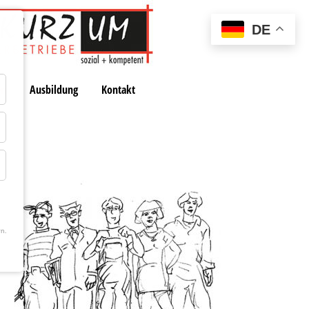
DE
en
Ausbildung
Kontakt
n.