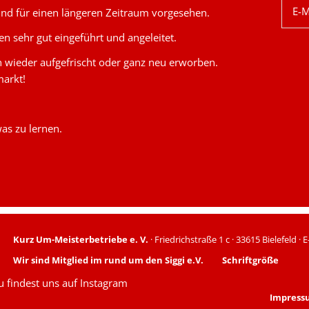
E-M
nd für einen längeren Zeitraum vorgesehen.
n sehr gut eingeführt und angeleitet.
n wieder aufgefrischt oder ganz neu erworben.
markt!
was zu lernen.
Kurz Um-Meisterbetriebe e. V.
· Friedrichstraße 1 c · 33615 Bielefeld · 
Wir sind Mitglied im rund um den Siggi e.V.
Schriftgröße
u findest uns auf Instagram
Impress